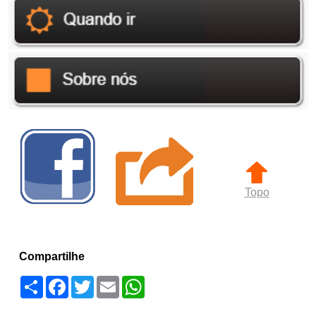
Topo
Compartilhe
Compartilhar
Facebook
Twitter
Email
WhatsApp