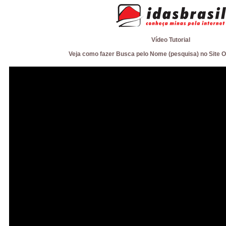
Vídeo Tutorial
Veja como fazer Busca pelo Nome (pesquisa) no Site Of