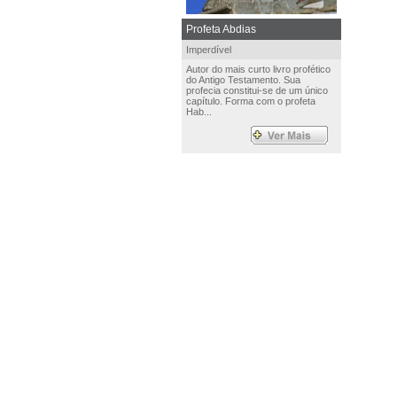
Profeta Abdias
Imperdível
Autor do mais curto livro profético
do Antigo Testamento. Sua
profecia constitui-se de um único
capítulo. Forma com o profeta
Hab...