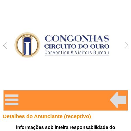
Detalhes do Anunciante (receptivo)
Informações sob inteira responsabilidade do