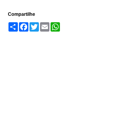
Compartilhe
Compartilhar
Facebook
Twitter
Email
WhatsApp