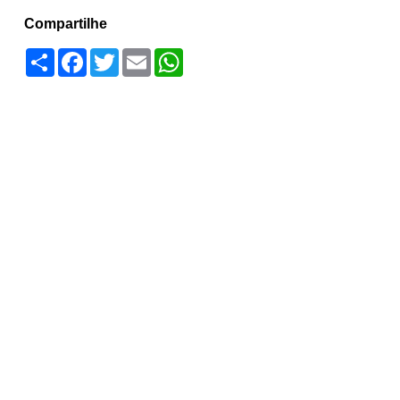
Compartilhe
Compartilhar
Facebook
Twitter
Email
WhatsApp