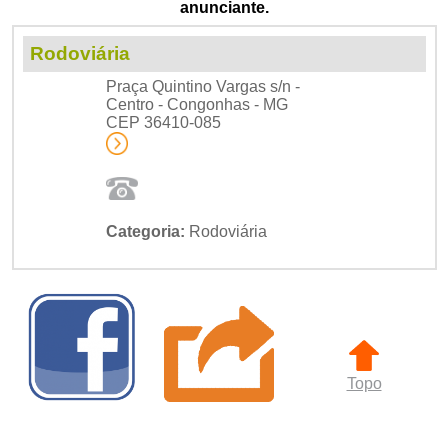
anunciante.
Rodoviária
Praça Quintino Vargas s/n -
Centro - Congonhas - MG
CEP 36410-085
Categoria:
Rodoviária
Topo