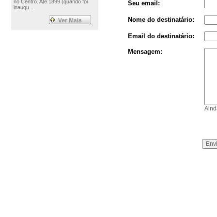
no Centro. Até 1899 (quando foi
Seu email:
inaugu...
Nome do destinatário:
Email do destinatário:
Mensagem:
Aind